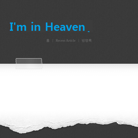
홈
Recent Article
방명록