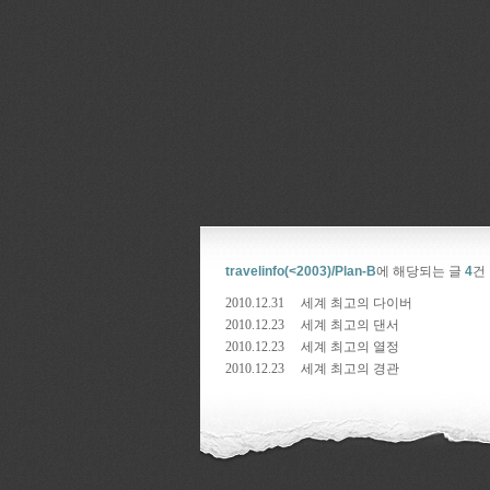
travelinfo(<2003)/Plan-B
에 해당되는 글
4
건
2010.12.31
세계 최고의 다이버
2010.12.23
세계 최고의 댄서
2010.12.23
세계 최고의 열정
2010.12.23
세계 최고의 경관