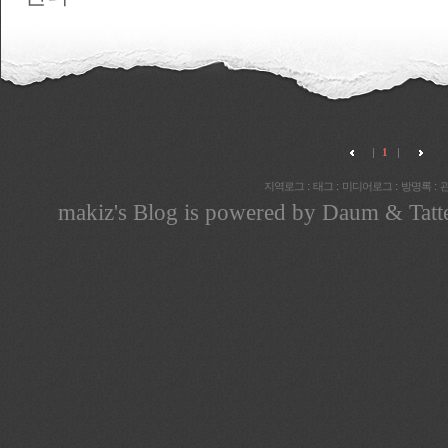
1
:
:
:
:
지역로그
태그
미디어로그
방명록
makiz
's Blog is powered by
Daum
& Tatt