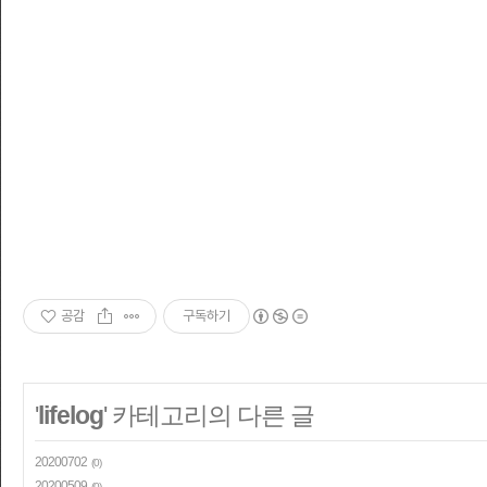
스페인 사람들과 주말 파티를 하고
쿠바 사람과 춤을 추고
뉴욕사람처럼 일하고
에콰도르에서 길을 묻고
네팔에서 트레킹을 하고
아르헨티나 스테이크에 이탈리아 키안티의 
을 기다린다.
공감
구독하기
'
lifelog
' 카테고리의 다른 글
20200702
(0)
20200509
(0)