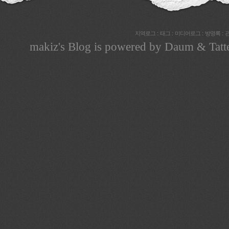
:
:
:
:
지역로그
태그
미디어로그
방명록
makiz
's Blog is powered by
Daum
& Tatt