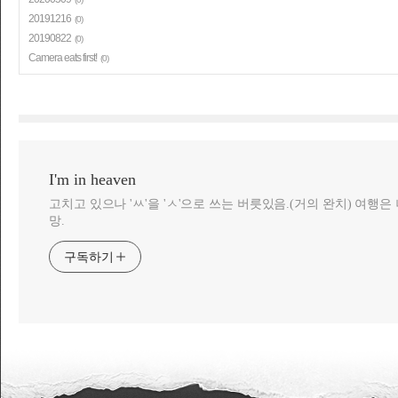
20191216
(0)
20190822
(0)
Camera eats first!
(0)
I'm in heaven
고치고 있으나 'ㅆ'을 'ㅅ'으로 쓰는 버릇있음.(거의 완치) 여행
망.
구독하기