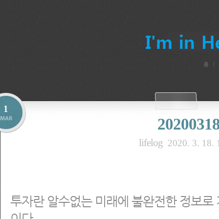
홈
1
2020031
lifelog
2020. 3. 18. 
투자란 알수없는 미래에 불완전한 정보로 
이다.