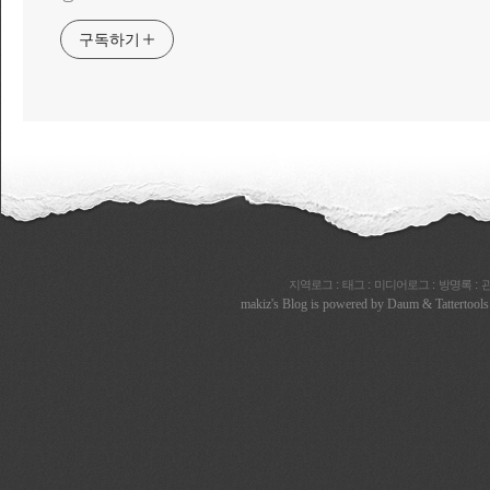
구독하기
:
:
:
:
지역로그
태그
미디어로그
방명록
makiz
's Blog is powered by
Daum
& Tattertools