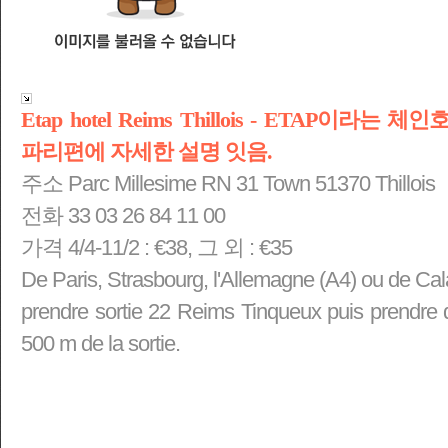
Etap hotel Reims Thillois - ETAP
파리편에 자세한 설명 잇음.
주소
Parc Millesime RN 31 Town 51370 Thillois
전화
33 03 26 84 11 00
가격
4/4-11/2 : €38, 그 외 : €35
De Paris, Strasbourg, l'Allemagne (A4) ou de Cala
prendre sortie 22 Reims Tinqueux puis prendre 
500 m de la sortie.