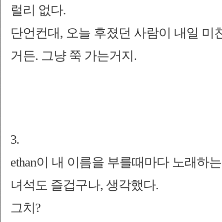
럴리 없다.
단언컨대, 오늘 후졌던 사람이 내일 미
거든. 그냥 쭉 가는거지.
3.
ethan이 내 이름을 부를때마다 노래하
녀석도 즐겁구나, 생각했다.
그치?