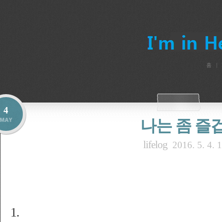
홈
4
나는 좀 즐
lifelog
2016. 5. 4. 
1.