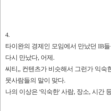
4.
타이완의 경제인 모임에서 만났던 IB
다시 만났다, 어제.
씨티,, 컨텐츠가 비슷해서 그런가 익숙
뭇사람들의 말이 맞다.
나의 이상은 '익숙한' 사람, 장소, 시간 