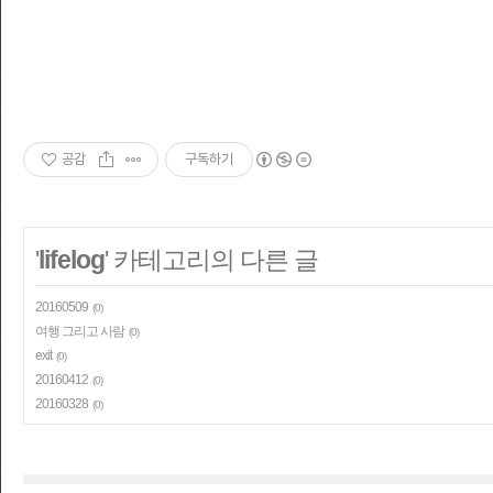
공감
구독하기
'
lifelog
' 카테고리의 다른 글
20160509
(0)
여행 그리고 사람
(0)
exit
(0)
20160412
(0)
20160328
(0)