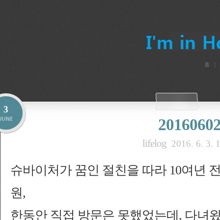
홈
3
2016060
lifelog
2016. 6. 3. 
슈바이처가 꿈인 절친을 따라 10여년 
원,
한동안 직접 방문은 못했었는데, 다녀왔