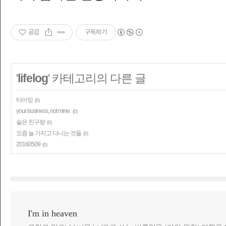
공감
구독하기
'
lifelog
' 카테고리의 다른 글
타이밍
(0)
your business, not mine.
(0)
술은 친구랑
(0)
요즘 늘 가지고 다니는 것들
(0)
20160509
(0)
I'm in heaven