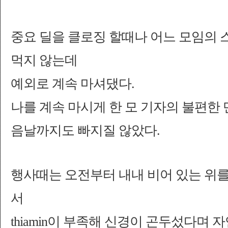
중요 딜을 클로징 할때나 어느 모임의 
먹지 않는데
예외로 계속 마셔댔
다.
나를 계속 마시게 한
모
기자의
불편한 
음날까지도 빠지질 않았다.
행사때는
오전부터 내내
비어 있는
위를
서
thiamin이 부족해 신경이 곤두섰다며