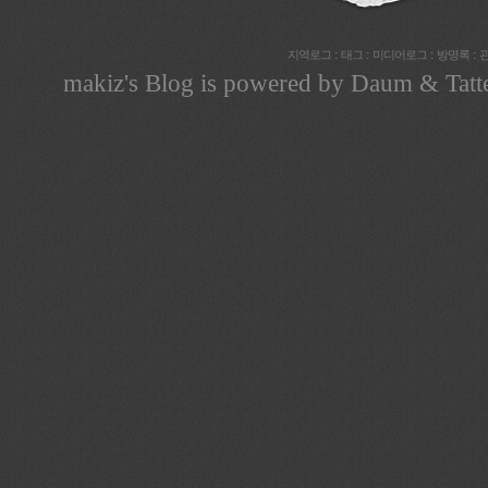
:
:
:
:
지역로그
태그
미디어로그
방명록
makiz
's Blog is powered by
Daum
& Tatt