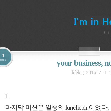
홈
4
your business, n
lifelog
2016. 7. 4. 
1.
마지막 미션은 일종의 luncheo
n 이었다.