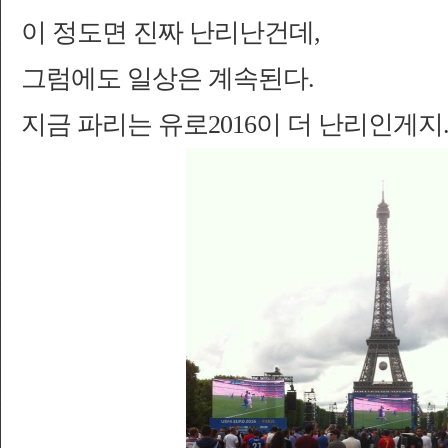
이 정도면 진짜 난리난건데,
그럼에도 일상은 계속된다.
지금
파리는 유로2016이 더 난리인게지