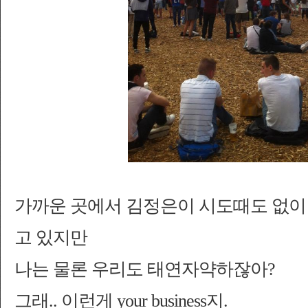
가까운 곳에서 김정은이 시도때도 없이
고 있지만
나는 물론 우리도
태연자
약하잖아?
그래.. 이런게 your business지.