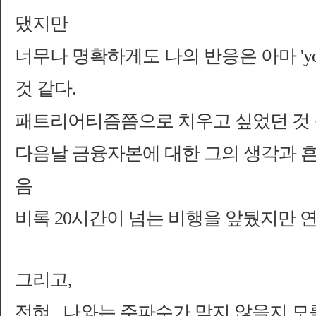
댔지만
너무나 명확하게도 나의 반응은 아마 'your bu
것 같다.
패트리어티즘쯤
으로 치우고 싶었던 것 
다음날
금융자본에 대한 그의 생각과 
음
비록
20
시간이 넘는
비행을 앞
뒀지만 연
그리고,
전혀,, 나와는 주파수가 맞지
않을지 모를