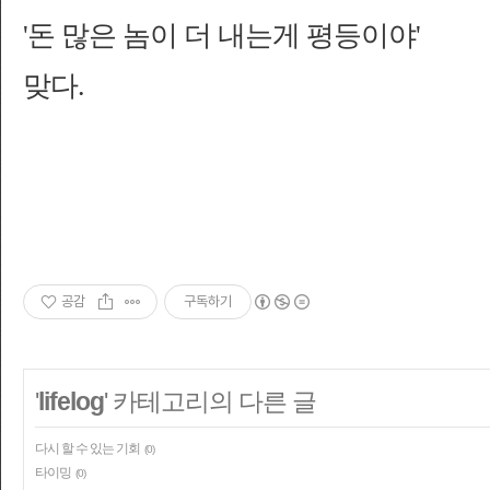
'돈 많은 놈이 더 내는게 평등이야'
맞다.
공감
구독하기
'
lifelog
' 카테고리의 다른 글
다시 할 수 있는 기회
(0)
타이밍
(0)