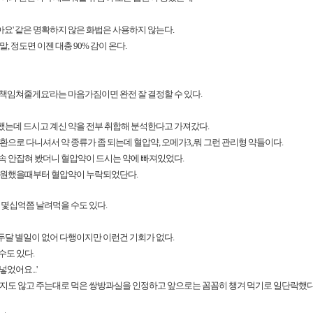
.같아요' 같은 명확하지 않은 화법은 사용하지 않는다.
, 정도면 이젠 대충 90% 감이 온다.
책임쳐줄게요'라는 마음가짐이면 완전 잘 결정할 수 있
다.
했는데 드시고 계신 약을 전부 취합해 분석한다고 가져갔다.
환으로 다니셔서 약 종류가 좀 되는데 혈압약, 오메가3,,뭐 그런 관리형 약들이다.
속 안잡혀 봤더니 혈압약이 드시는 약에 빠져있었다.
내원했을때부터 혈압약이 누락되었
단다.
 몇십억쯤 날려먹을 수도 있다.
두달 별일이 없어 다행이지만 이런건 기회가 없다.
수도 있다.
었어요...'
따지지도 않고 주는대로 먹은 쌍방과실을 인정하고 앞으로는 꼼꼼히 챙겨 먹기로 일단락했다