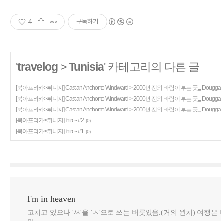
4
구독하기
'
travelog
>
Tunisia
' 카테고리의 다른 글
[북아프리카>튀니지] Cast an Anchor to Windward > 2000년 전의 바람이 부는 곳,,, Dougga. 
[북아프리카>튀니지] Cast an Anchor to Windward > 2000년 전의 바람이 부는 곳,,, Dougga. 
[북아프리카>튀니지] Cast an Anchor to Windward > 2000년 전의 바람이 부는 곳,,, Dougga. 
[북아프리카>튀니지] Intro - #2
(0)
[북아프리카>튀니지] Intro - #1
(0)
I'm in heaven
고치고 있으나 'ㅆ'을 'ㅅ'으로 쓰는 버릇있음.(거의 완치) 여행