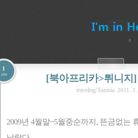
홈
1
[북아프리카>튀니지] 200
travelog/Tunisia
2011. 1.
2009년 4월말~5월중순까지, 뜬금없는
날랐다.