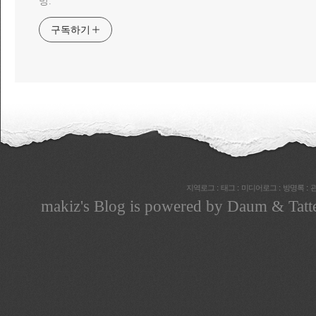
망.
구독하기
:
:
:
:
지역로그
태그
미디어로그
방명록
makiz
's Blog is powered by
Daum
& Tatt