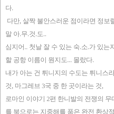
다.
다만, 살짝 불안스러운 점이라면 정보랄게
말 아.무.것.도..
심지어.. 첫날 잘 수 있
는
숙.소.가 있는
할 공항 이름이 뭔지도... 몰랐다.
내가 아는 건 튀니지의 수도는 튀니스라
것, 마그레브 3국 중 한 곳이라는 것,
로마인 이야기 2편 한니발의 전쟁의 무
를 북으로는 지중해를 품은 완전 환상적