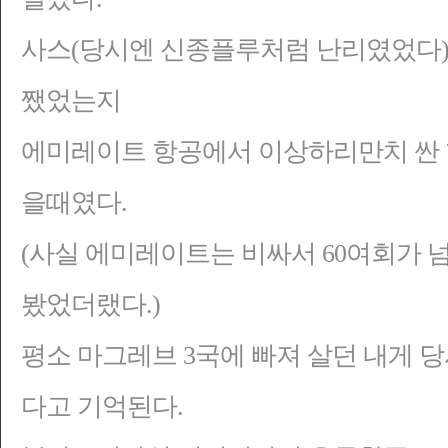
사스(당시엔 신종플루처럼 난리였었다)
쨌었는지
에미레이트 항공에서 이상하리만치 싼 
을때였다.
(사실 에미레이트는 비싸서 60여회가 
봤었더랬다.)
평소 마그레브 3국에 빠져 살던 내게 
다고 기억된다.