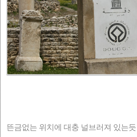
뜬금없는 위치에 대충 널브러져 있는듯 보