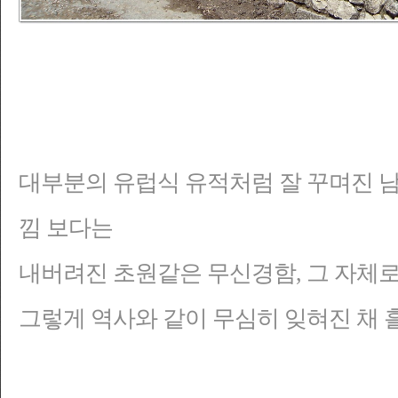
대부분의 유럽식 유적처럼
잘 꾸며진 
낌 보다는
내버려진 초원같은 무신경함, 그 자체로
그렇게 역사와 같이 무심히 잊혀진 채 