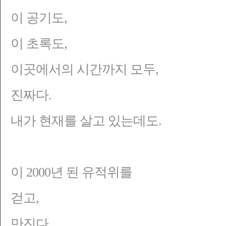
이 공기도,
이 초록도,
이곳에서의 시간까지 모두,
진짜다.
내가
현재를 살고 있는데도
.
이 2000년 된 유적위를
걷고,
만진다
.