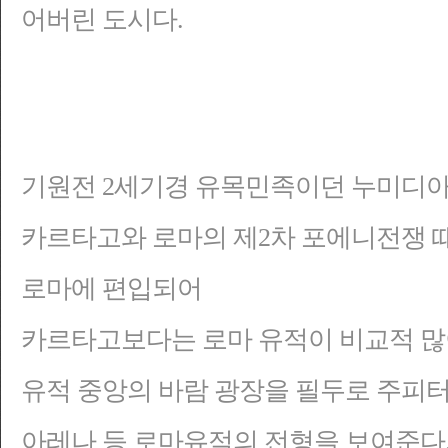
어버린 도시다.
기원전 2세기경 유목민족이던 누미디아
카르타고와 로마의 제2차 포에니전쟁 
로마에 편입되어
카르타고보다는 로마 유적이 비교적 많
유적 중앙의 바람 광장을 필두로 주피터 
아레나 등 로마유적의 전형을 보여준다