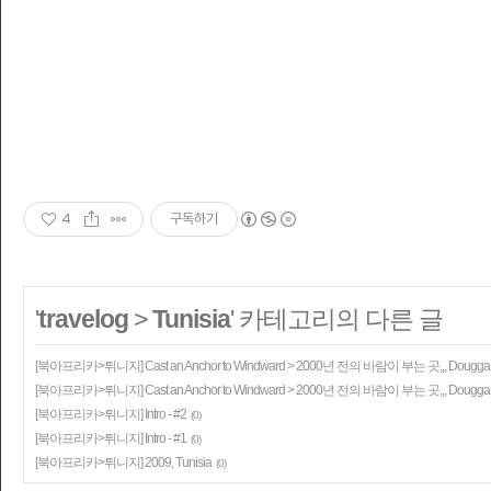
4
구독하기
'
travelog
>
Tunisia
' 카테고리의 다른 글
[북아프리카>튀니지] Cast an Anchor to Windward > 2000년 전의 바람이 부는 곳,,, Dougga. 
[북아프리카>튀니지] Cast an Anchor to Windward > 2000년 전의 바람이 부는 곳,,, Dougga. 
[북아프리카>튀니지] Intro - #2
(0)
[북아프리카>튀니지] Intro - #1
(0)
[북아프리카>튀니지] 2009, Tunisia
(0)