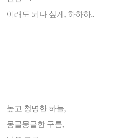
이래도 되나 싶게, 하하하..
높고 청명한
하늘,
몽글몽글한 구름
,