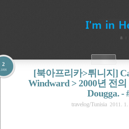
홈
2
[북아프리카>튀니지] Cast 
Windward > 2000년 전
Dougga. - 
travelog/Tunisia
2011. 1.