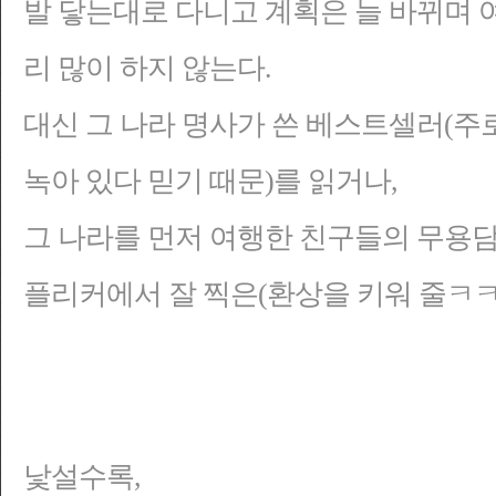
발 닿는대로 다니고 계획은 늘 바뀌며
리 많이 하지 않는다.
대신 그 나라 명사가 쓴 베스트셀러(주
녹아 있다 믿기 때문)를 읽거나,
그 나라를 먼저 여행한 친구들의 무용담(
플리커에서 잘 찍은(환상을 키워 줄ㅋㅋ
낯설수록,