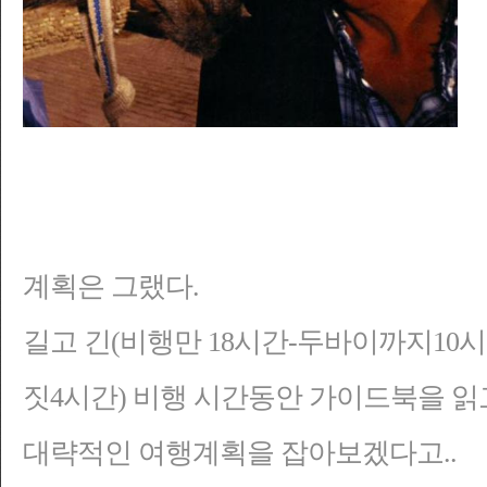
계획은 그랬다.
길고 긴(비행만 18시간-두바이까지10
짓4시간) 비행 시간동안 가이드북을 읽
대략적인 여행계획을 잡아보겠다고..