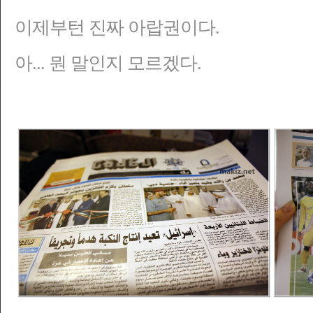
이제부턴 진짜 아랍권이다.
아... 뭔 말인지 모르겠다.