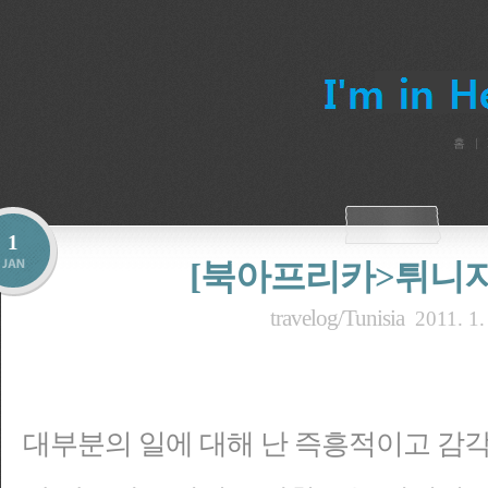
홈
1
[북아프리카>튀니지] In
travelog/Tunisia
2011. 1.
대부분의 일에 대해 난 즉흥적이고 감각