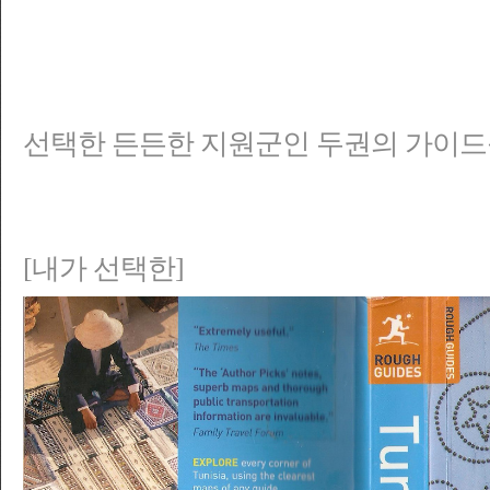
선택한 든든한 지원군인 두권의 가이드
[내가 선택한]