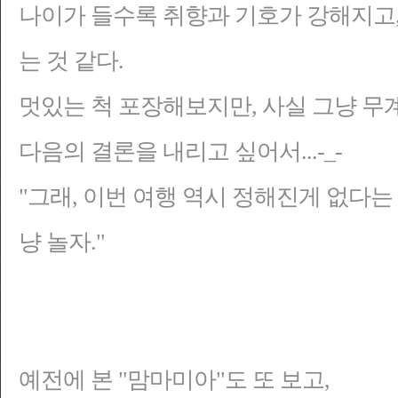
나이가 들수록 취향과 기호가 강해지고, 
는 것 같다.
멋있는 척 포장해보지만, 사실 그냥 무계
다음의 결론을 내리고 싶어서...-_-
"그래, 이번 여행 역시 정해진게 없다는
냥 놀자."
예전에 본 "맘마미아"도 또 보고,