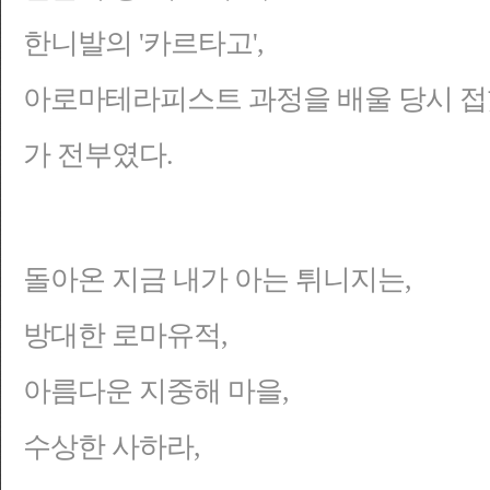
한니발의 '카르타고',
아로마테라피스트 과정을 배울 당시 접
가 전부였다.
돌아온 지금 내가 아는 튀니지는,
방대한 로마유적,
아름다운 지중해 마을,
수상한 사하라,