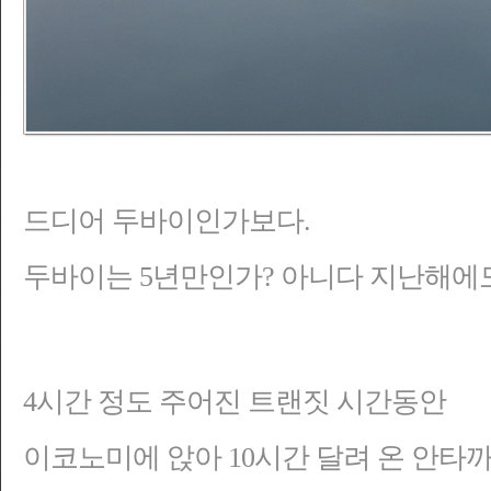
드디어 두바이인가보다.
두바이는 5년만인가? 아니다 지난해에도
4시간 정도 주어진 트랜짓 시간동안
이코노미에 앉아 10시간 달려 온 안타