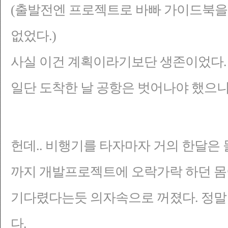
(출발전엔 프로젝트로 바빠 가이드북을
없었다.)
사실 이건 계획이라기
보단 생존이었다.
일단 도착한 날 공항은 벗어나야 했으
니
헌데.. 비행기를 타자마자 거의 한달은
까지 개발프로젝트에 오락가락 하던 
기다렸다는듯 의자속으로 꺼졌다. 정말
다.