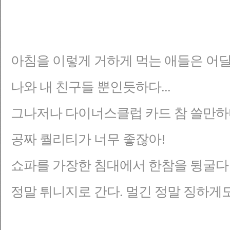
아침을 이렇게 거하게 먹는 애들은 어딜가
나와 내 친구들 뿐인듯하다...
그나저나 다이너스클럽 카드 참 쓸만하
공짜 퀄리티가 너무 좋잖아!
쇼파를 가장한 침대에서 한참을 뒹굴다 
정말 튀니지로 간다. 멀긴 정말 징하게도