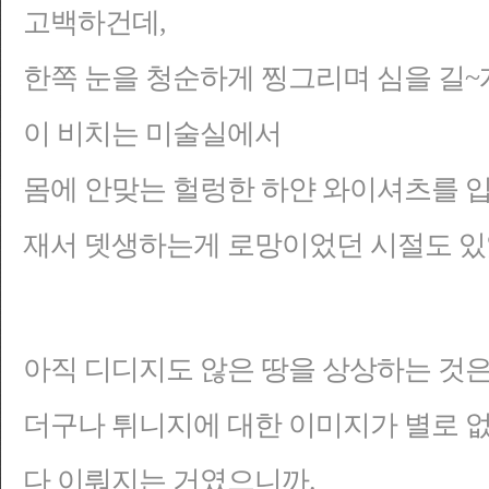
고백하건데,
한쪽 눈을 청순하게 찡그리며 심을 길~
이 비치는 미술실에서
몸에 안맞는 헐렁한 하얀 와이셔츠를 
재서 뎃생하는게 로망이었던 시절도 있었
아직 디디지도 않은 땅을 상상하는 것은
더구나 튀니지에 대한 이미지가 별로 
다 이뤄지는 거였으니까.