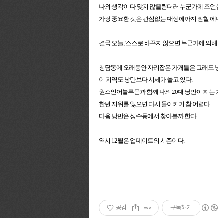
나의 생각이 다 맞지 않을뿐더러 누군가에 조언
가장 중요한 것은 관심없는 대상에까지 뻗힐 
결국 오늘, '스스로 바꾸지 않으면 누군가에 의해
청담동에 오래동안 자리잡은 가게들은 그래도 
이 지역도 낭만보다 시세가 쓸고 있다.
원스인어블루문과 함께 나의 20대 낭만이 지는 
한번 지위를 잃으면 다시 돌이키기 참 어렵다.
다음 낭만은 성수동에서 찾아볼까 한다.
역시 12월은 업데이트의 시즌이다.
공감
구독하기