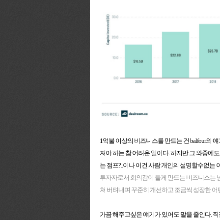
1억불 이상의 비즈니스를 만드는 건 balfour의 얘기대로 market-
져야 하는 참 어려운 일이다. 하지만 그 와중에
는 점프?..이나 이건 사람 개인의 설명할수없는
투자자로서 회의감이 들게 만드는 비즈니스는 넘
쳐 버텨내며 꾸준히 개선하고 조금씩 성장한 어떤
가끔 해주고싶은 얘기가 있어도 말을 줄인다. 직