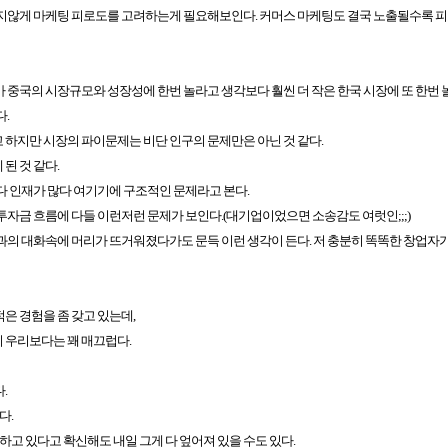
못지않게 마케팅 피로도를 고려하는게 필요해보인다. 커머스 마케팅도 결국 노출될수록 
 중국의 시장규모와 성장성에 한번 놀라고 생각보다 훨씬 더 작은 한국 시장에 또 한번 
.
하지만 시장의 파이문제는 비단 인구의 문제만은 아닌 것 같다.
된 것 같다.
다 인재가 많다 여기기에 구조적인 문제라고 본다.
자금 흐름에 다들 이런저런 문제가 보인다.(대기업이었으면 소송감도 여럿인;;;)
과의 대화속에 머리가 뜨거워졌다가도 문득 이런 생각이 든다. 저 충분히 똑똑한 창업자
은 경험을 좀 갖고 있는데,
 우리보다는 꽤 매끄럽다.
.
다.
하고 있다고 확신해도 내일 그게 다 엎어져 있을 수도 있다.