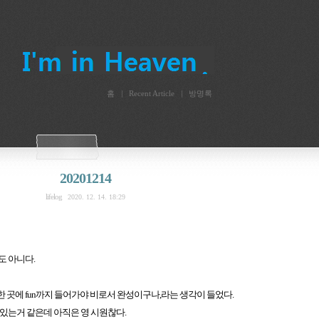
홈
Recent Article
방명록
20201214
lifelog
2020. 12. 14. 18:29
도 아니다.
 곳에 fun까지 들어가야 비로서 완성이구나,라는 생각이 들었다.
 있는거 같은데 아직은 영 시원찮다.