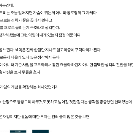
는건데,,
우리는 오늘 엎어지면 가슴이 뛰는게 아니라 공포영화 그 자체다.
 프로는 경치가 좋은 곳에서 쉰다고.
어를 프로로 올리는게 구조라고 생각한다.
생각해왔는데 그런 역량이 내게 있는지 점점 의문이다.
 느낀다. AI 쪽은 진짜 한달만 지나도 알고리즘이 구닥다리가 된다.
새로운게 나올게 있나 싶은 생각까지 든다.
이 아니라 기존 사업을 고도화해서 훨씬 효율화 하던지 아니면 쌈빡한 생각의 전환을 하
 서킷을 보다 무릎을 쳤다.
는 게임의 개념을 확장하는 회사였던거지.
찍혀 한장으로 뭉뚱그려 아무것도 못하고 넘어갈 것만 같다는 생각을 종종했던 한해였는데
 재앙이지만 될놈에 대한 투자는 전혀 줄지 않은 것을 보면.