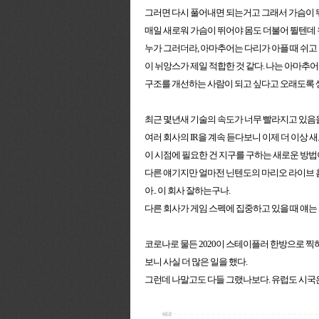
그러면 다시 풀어내면 되는거고 그래서 가슴이 뛰
매일 새로워 가슴이 뛰어야 몸도 더불어 뛸텐데 
누가 그러더라, 아마추어는 다리가 아플 때 쉬고
이 뉘앙스가 제일 적합한 것 같다. 나는 아마추
구조를 개선하는 사람이 되고 싶다고 오래도록 
최근 몇년새 기술의 속도가 너무 빨라지고 있음을
여러 회사의 IR을 계속 듣다보니 이제 더 이상 
이 시점에 필요한 건 지구를 구하는 새로운 방법
다른 얘기지만 얼마전 닌텐도의 마리오 라이브 홈
아.. 이 회사 잘하는구나.
다른 회사가 게임 스펙에 집중하고 있을 때 얘
코로나로 물든 2020이 스테이플러 한방으로 
보니 사실 더 많은 일을 했다.
그런데 나말고도 다들 그랬나보다. 유럽도 시국은