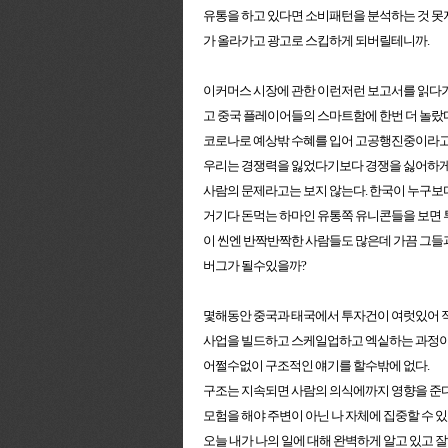
유통을 하고 있다면 소비패턴을 분석하는 것 
가 올라가고 광고로 스킵하게 되버릴테니까.
이커머스 시장에 관한 이런저런 보고서를 읽다가
고 중국 플레이어들의 스마트함에 한번 더 놀랐다
코로나로 예상밖 수혜를 입어 고공행진중이라고 
우리는 경쟁력을 잃었다기보다 경쟁을 싫어하게 
사람의 문제라고는 보지 않는다. 한국이 누구보
거기다 돈먹는 하마인 유통쪽 유니콘들을 보면 투
이 씬엔 반짝반짝한 사람들도 많은데 가끔 그들
버그가 될수있을까?
몇해동안 중국과 태국에서 투자건이 여럿있어 적
사업을 빌드하고 스케일업하고 엑싵하는 과정이
어쩔수없이 구조적인 얘기를 할수밖에 없다.
구조는 지속되면 사람의 의식에까지 영향을 준다
모험을 해야 주변이 아닌 나 자체에 집중할 수 있
오늘 내가 나의 일에 대해 완벽하게 알고 있고 잘