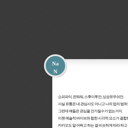
Na
N
쇼피파이, 핀둬둬, 스후이투안, 싱성유우쉬안.
사실 유통은 내 관심사도 아니고 나의 업의 범위
그런데 얘들은 관심을 안가질수가 없는거지.
이젠 예술적 바이브와 힙한 시각적 요소가 결합한
카카오도 알 어쩌고 하는 걸 비슷하게 따라 하고