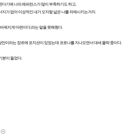
한다기에 나의 레퍼런스가 많이 부족하기도 하고,
에너지가 없어 이성적인
내가 오지랖 넓은 나를 자제시키는거지.
 바꿔지게 마련이다',라는 말을 못해줬다.
낭만이라는 장르에 포지션이 있었는데 코로나를 지나오면서 대세 몰락 중이다.
기분이 들었다.